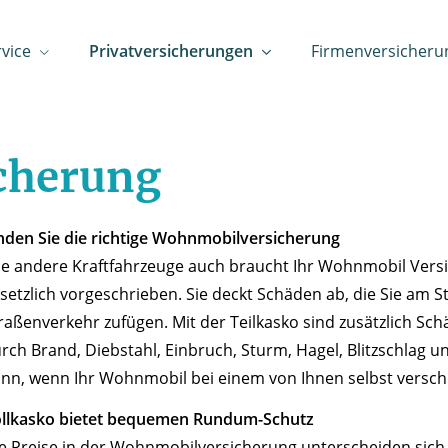
rvice
Privatversicherungen
Firmenversicheru
cherung
nden Sie die richtige Wohnmobilversicherung
e andere Kraftfahrzeuge auch braucht Ihr Wohnmobil Versic
setzlich vorgeschrieben. Sie deckt Schäden ab, die Sie am
raßenverkehr zufügen. Mit der Teilkasko sind zusätzlich S
rch Brand, Diebstahl, Einbruch, Sturm, Hagel, Blitzschlag
nn, wenn Ihr Wohnmobil bei einem von Ihnen selbst verschu
llkasko bietet bequemen Rundum-Schutz
e Preise in der Wohnmobilversicherung unterscheiden sich 