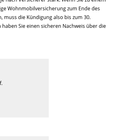
erige Wohnmobilversicherung zum Ende des
n, muss die Kündigung also bis zum 30.
nn haben Sie einen sicheren Nachweis über die
f.