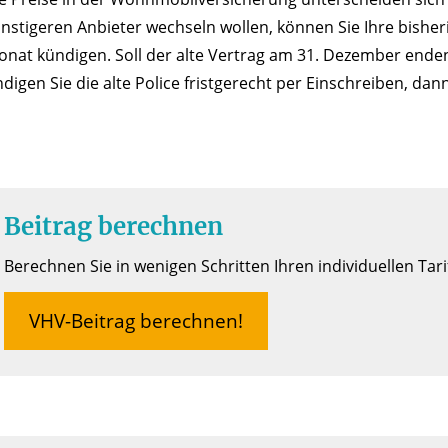
nstigeren Anbieter wechseln wollen, können Sie Ihre bish
onat kündigen. Soll der alte Vertrag am 31. Dezember ende
igen Sie die alte Police fristgerecht per Einschreiben, da
Beitrag berechnen
Berechnen Sie in wenigen Schritten Ihren individuellen Tari
VHV-Beitrag berechnen!